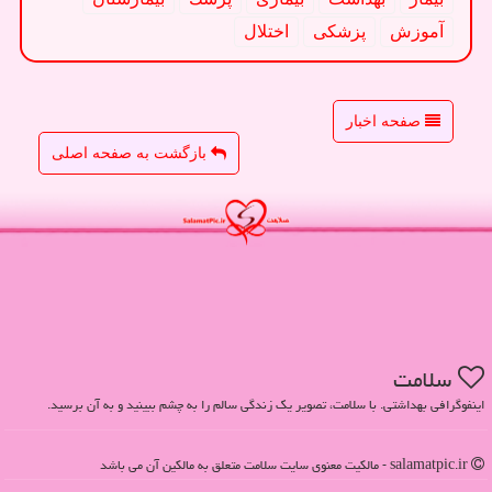
آموزش
پزشكی
اختلال
صفحه اخبار
بازگشت به صفحه اصلی
سلامت
اینفوگرافی بهداشتی. با سلامت، تصویر یک زندگی سالم را به چشم ببینید و به آن برسید.
salamatpic.ir - مالکیت معنوی سایت سلامت متعلق به مالکین آن می باشد