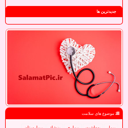
جدیدترین ها
موضوع های سلامت
بیمار
بهداشت
بیماری
پزشك
بیمارستان