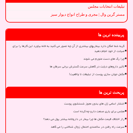
تبلیغات انتخابات مجلس
مستر گرین وال | مجری و طراح انواع دیوار سبز
پربیننده ترین ها
گربه شما امکان دارد بیماریهای بیشتری از آن چه تصور می کنید به خانه بیاورد این کارها را برای
صیانت از خود انجام دهید
چرا رگ های دست متورم می شوند
تأثیر داروهای دیابت در کاهش سرعت گسترش برخی سرطان ها
مکمل جوان سازی پوست از تبلیغات تا واقعیت!
پربحث ترین ها
انتشار اسامی ژل های بدون مجوز شستشوی پوست
مجلس برای یاری صنعت دارو چه کرده است
راز اختلاف قیمت مکمل ها چرا بیمار در داروخانه بیشتر پول می دهد؟
سرعت راه رفتن در سالمندی احتمال زوال شناختی را می کاهد