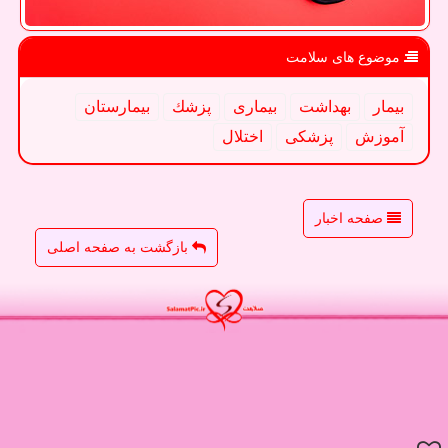
موضوع های سلامت
بیمار
بهداشت
بیماری
پزشك
بیمارستان
آموزش
پزشكی
اختلال
صفحه اخبار
بازگشت به صفحه اصلی