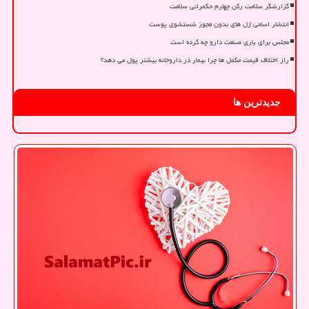
گزارشگر سلامت رکن چهارم حکمرانی سلامت
انتشار اسامی ژل های بدون مجوز شستشوی پوست
مجلس برای یاری صنعت دارو چه کرده است
راز اختلاف قیمت مکمل ها چرا بیمار در داروخانه بیشتر پول می دهد؟
جدیدترین ها