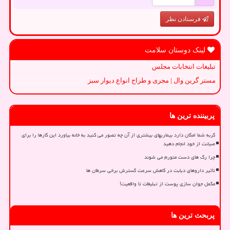
فرستادن نظر
لینک دوستان سلامت
تبلیغات انتخابات مجلس
مستر گرین وال | مجری و طراح انواع دیوار سبز
پربیننده ترین ها
گربه شما امکان دارد بیماریهای بیشتری از آن چه تصور می کنید به خانه بیاورد این کارها را برای
صیانت از خود انجام دهید
چرا رگ های دست متورم می شوند
تأثیر داروهای دیابت در کاهش سرعت گسترش برخی سرطان ها
مکمل جوان سازی پوست از تبلیغات تا واقعیت!
پربحث ترین ها