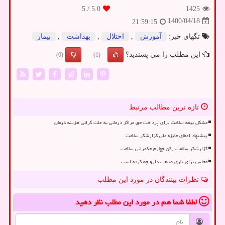
/ 5
5.0
1425
1400/04/18
21:59:15
تگهای خبر:
آموزش
,
اختلال
,
بهداشت
,
بیمار
این مطلب را می پسندید؟
(0)
(1)
تازه ترین مطالب مرتبط
مشکل بیمه سلامت برای پرداخت حق مراکز درمانی به علت گرانی هزینه درمان
پیشنهاد اعطای جایزه ملی گزارشگر سلامت
گزارشگر سلامت رکن چهارم حکمرانی سلامت
مجلس برای یاری صنعت دارو چه کرده است
نظرات بینندگان در مورد این مطلب
لطفا شما هم
در مورد این مطلب
نظر دهید