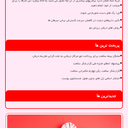
گربه شما امکان دارد بیماریهای بیشتری از آن چه تصور می کنید به خانه بیاورد این کارها را برای
صیانت از خود انجام دهید
چرا رگ های دست متورم می شوند
تأثیر داروهای دیابت در کاهش سرعت گسترش برخی سرطان ها
روش های درمان ریزش مو
پربحث ترین ها
مشکل بیمه سلامت برای پرداخت حق مراکز درمانی به علت گرانی هزینه درمان
پیشنهاد اعطای جایزه ملی گزارشگر سلامت
گزارشگر سلامت رکن چهارم حکمرانی سلامت
انتشار اسامی ژل های بدون مجوز شستشوی پوست
جدیدترین ها