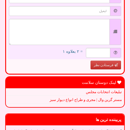
= ۲ بعلاوه ۱
فرستادن نظر
لینک دوستان سلامت
تبلیغات انتخابات مجلس
مستر گرین وال | مجری و طراح انواع دیوار سبز
پربیننده ترین ها