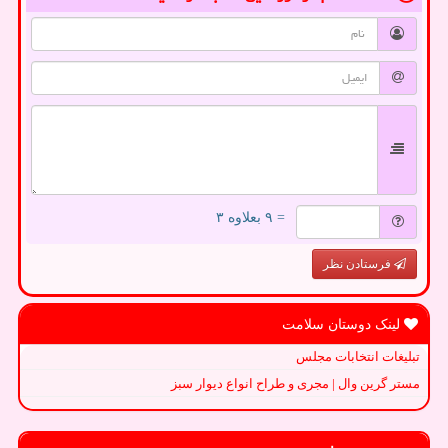
= ۹ بعلاوه ۳
فرستادن نظر
لینک دوستان سلامت
تبلیغات انتخابات مجلس
مستر گرین وال | مجری و طراح انواع دیوار سبز