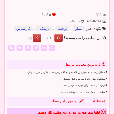
/ 5
5.0
1399
1400/02/14
13:46:15
تگهای خبر:
بیمار
,
پزشك
,
پزشكی
,
كارشناس
این مطلب را می پسندید؟
(0)
(1)
تازه ترین مطالب مرتبط
مشکل بیمه سلامت برای پرداخت حق مراکز درمانی به علت گرانی هزینه درمان
پیشنهاد اعطای جایزه ملی گزارشگر سلامت
گزارشگر سلامت رکن چهارم حکمرانی سلامت
مجلس برای یاری صنعت دارو چه کرده است
نظرات بینندگان در مورد این مطلب
لطفا شما هم
در مورد این مطلب
نظر دهید