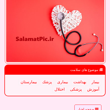
موضوع های سلامت
بیمار
بهداشت
بیماری
پزشك
بیمارستان
آموزش
پزشكی
اختلال
صفحه اخبار