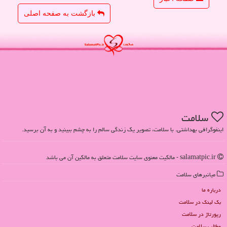
بازگشت به صفحه اصلی
سلامت
اینفوگرافی بهداشتی. با سلامت، تصویر یک زندگی سالم را به چشم ببینید و به آن برسید.
salamatpic.ir - مالکیت معنوی سایت سلامت متعلق به مالکین آن می باشد
میانبرهای سلامت
درباره ما
بک لینک در سلامت
رپورتاژ در سلامت
مطالب سلامت