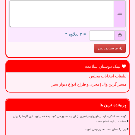
= ۲ بعلاوه ۳
فرستادن نظر
لینک دوستان سلامت
تبلیغات انتخابات مجلس
مستر گرین وال | مجری و طراح انواع دیوار سبز
پربیننده ترین ها
گربه شما امکان دارد بیماریهای بیشتری از آن چه تصور می کنید به خانه بیاورد این کارها را برای
صیانت از خود انجام دهید
چرا رگ های دست متورم می شوند