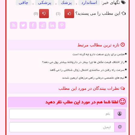
تگهای خبر:
استاندارد
,
پزشك
,
پزشكی
,
چاقی
این مطلب را می پسندید؟
(0)
(1)
تازه ترین مطالب مرتبط
مجلس برای یاری صنعت دارو چه کرده است
راز اختلاف قیمت مکمل ها چرا بیمار در داروخانه بیشتر پول می دهد؟
سرعت راه رفتن در سالمندی احتمال زوال شناختی را می کاهد
تیم های تخصصی درمانی راهی مرزهای اربعین شدند
نظرات بینندگان در مورد این مطلب
لطفا شما هم
در مورد این مطلب
نظر دهید