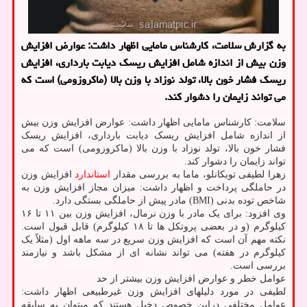
به گزارش سلامت، کارشناس مامایی اظهار داشت: عوارض افزایش
وزن بیش از اندازه شامل افزایش ریسک دیابت بارداری، افزایش
ریسک فشار خون بالا، تولد نوزاد با وزن بالا (ماکروزومی) است که
می تواند زایمان را دشوار کند.
سلامت: کارشناس مامایی اظهار داشت: عوارض افزایش وزن بیش
از اندازه شامل افزایش ریسک دیابت بارداری، افزایش ریسک
فشار خون بالا، تولد نوزاد با وزن بالا (ماکروزومی) است که می
تواند زایمان را دشوار کند.
زهرا لطیفی توبکانلو، ماما به بررسی مقدار
استاندارد
افزایش وزن
در حاملگی پرداخت و اظهار داشت: میزان مجاز افزایش وزن به
شاخص توده بدنی (BMI) مادر پیش از حاملگی بستگی دارد.
وی افزود: برای یک مادر با وزن نرمال، افزایش وزن بین ۱۱ تا ۱۶
کیلوگرم (و در بعضی پروتکل ها تا ۱۸ کیلوگرم) قابل قبول است.
نکته مهم آن است که افزایش وزن سریع در سه ماهه اول (مثلاً یک
کیلوگرم در هفته) می تواند نشانه ای از مشکل باشد و نیازمند
بررسی است.
عوامل خطر و عوارض افزایش وزن بیشتر از حد
لطیفی در مورد دلیلهای افزایش وزن غیرطبیعی اظهار داشت:
عوامل مختلفی دراین خصوص دخیل هستند که میتوان به سابقه