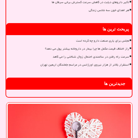
تأثیر داروهای دیابت در کاهش سرعت گسترش برخی سرطان ها
هر اهدای خون سه شانس زندگی
پربحث ترین ها
مجلس برای یاری صنعت دارو چه کرده است
راز اختلاف قیمت مکمل ها چرا بیمار در داروخانه بیشتر پول می دهد؟
سرعت راه رفتن در سالمندی احتمال زوال شناختی را می کاهد
استقرار بالاتر از هزار نیروی اورژانس در مراسم جاماندگان اربعین تهران
جدیدترین ها