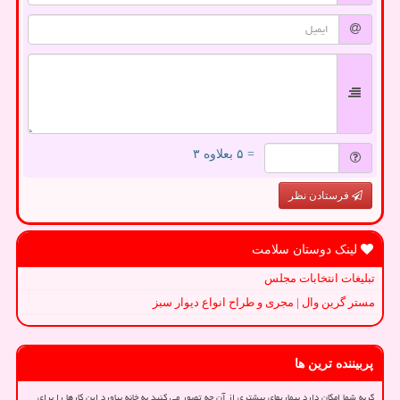
= ۵ بعلاوه ۳
فرستادن نظر
لینک دوستان سلامت
تبلیغات انتخابات مجلس
مستر گرین وال | مجری و طراح انواع دیوار سبز
پربیننده ترین ها
گربه شما امکان دارد بیماریهای بیشتری از آن چه تصور می کنید به خانه بیاورد این کارها را برای