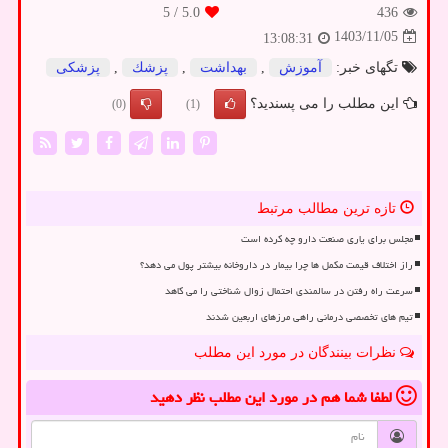
/ 5
5.0
436
1403/11/05
13:08:31
تگهای خبر:
آموزش
,
بهداشت
,
پزشك
,
پزشكی
این مطلب را می پسندید؟
(0)
(1)
تازه ترین مطالب مرتبط
مجلس برای یاری صنعت دارو چه کرده است
راز اختلاف قیمت مکمل ها چرا بیمار در داروخانه بیشتر پول می دهد؟
سرعت راه رفتن در سالمندی احتمال زوال شناختی را می کاهد
تیم های تخصصی درمانی راهی مرزهای اربعین شدند
نظرات بینندگان در مورد این مطلب
لطفا شما هم
در مورد این مطلب
نظر دهید