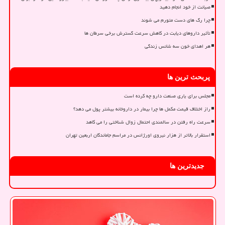
صیانت از خود انجام دهید
چرا رگ های دست متورم می شوند
تأثیر داروهای دیابت در کاهش سرعت گسترش برخی سرطان ها
هر اهدای خون سه شانس زندگی
پربحث ترین ها
مجلس برای یاری صنعت دارو چه کرده است
راز اختلاف قیمت مکمل ها چرا بیمار در داروخانه بیشتر پول می دهد؟
سرعت راه رفتن در سالمندی احتمال زوال شناختی را می کاهد
استقرار بالاتر از هزار نیروی اورژانس در مراسم جاماندگان اربعین تهران
جدیدترین ها