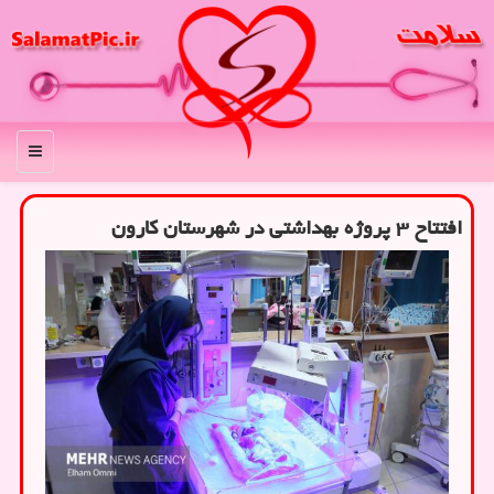
منو
افتتاح ۳ پروژه بهداشتی در شهرستان کارون