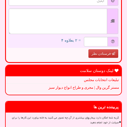
= ۲ بعلاوه ۴
فرستادن نظر
لینک دوستان سلامت
تبلیغات انتخابات مجلس
مستر گرین وال | مجری و طراح انواع دیوار سبز
پربیننده ترین ها
گربه شما امکان دارد بیماریهای بیشتری از آن چه تصور می کنید به خانه بیاورد این کارها را برای
صیانت از خود انجام دهید