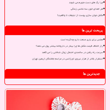
چرا رگ های دست متورم می شوند
هر اهدای خون سه شانس زندگی
مکمل جوان سازی پوست از تبلیغات تا واقعیت!
پربحث ترین ها
مجلس برای یاری صنعت دارو چه کرده است
راز اختلاف قیمت مکمل ها چرا بیمار در داروخانه بیشتر پول می دهد؟
سرعت راه رفتن در سالمندی احتمال زوال شناختی را می کاهد
استقرار بالاتر از هزار نیروی اورژانس در مراسم جاماندگان اربعین تهران
جدیدترین ها