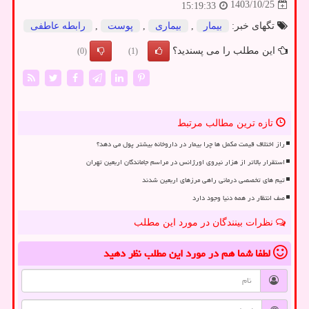
1403/10/25
15:19:33
تگهای خبر:
بیمار
,
بیماری
,
پوست
,
رابطه عاطفی
این مطلب را می پسندید؟
(0)
(1)
تازه ترین مطالب مرتبط
راز اختلاف قیمت مکمل ها چرا بیمار در داروخانه بیشتر پول می دهد؟
استقرار بالاتر از هزار نیروی اورژانس در مراسم جاماندگان اربعین تهران
تیم های تخصصی درمانی راهی مرزهای اربعین شدند
صف انتظار در همه دنیا وجود دارد
نظرات بینندگان در مورد این مطلب
لطفا شما هم
در مورد این مطلب
نظر دهید