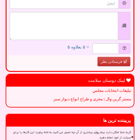
= ۵ بعلاوه ۵
فرستادن نظر
لینک دوستان سلامت
تبلیغات انتخابات مجلس
مستر گرین وال | مجری و طراح انواع دیوار سبز
پربیننده ترین ها
گربه شما امکان دارد بیماریهای بیشتری از آن چه تصور می کنید به خانه بیاورد این کارها را برای
صیانت از خود انجام دهید