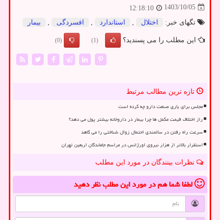
1403/10/05
12:18:10
تگهای خبر:
اختلال
,
استاندارد
,
افسردگی
,
بیمار
این مطلب را می پسندید؟
(0)
(1)
تازه ترین مطالب مرتبط
مجلس برای یاری صنعت دارو چه کرده است
راز اختلاف قیمت مکمل ها چرا بیمار در داروخانه بیشتر پول می دهد؟
سرعت راه رفتن در سالمندی احتمال زوال شناختی را می کاهد
استقرار بالاتر از هزار نیروی اورژانس در مراسم جاماندگان اربعین تهران
نظرات بینندگان در مورد این مطلب
لطفا شما هم
در مورد این مطلب
نظر دهید