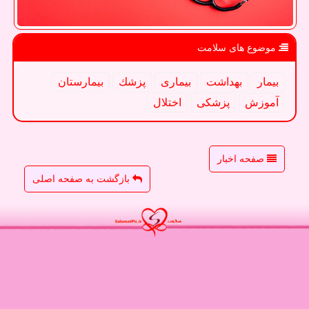
موضوع های سلامت
بیمار
بهداشت
بیماری
پزشك
بیمارستان
آموزش
پزشكی
اختلال
صفحه اخبار
بازگشت به صفحه اصلی