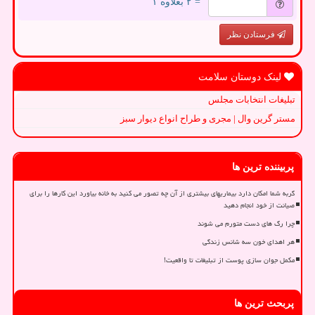
= ۲ بعلاوه ۱
فرستادن نظر
لینک دوستان سلامت
تبلیغات انتخابات مجلس
مستر گرین وال | مجری و طراح انواع دیوار سبز
پربیننده ترین ها
گربه شما امکان دارد بیماریهای بیشتری از آن چه تصور می کنید به خانه بیاورد این کارها را برای
صیانت از خود انجام دهید
چرا رگ های دست متورم می شوند
هر اهدای خون سه شانس زندگی
مکمل جوان سازی پوست از تبلیغات تا واقعیت!
پربحث ترین ها