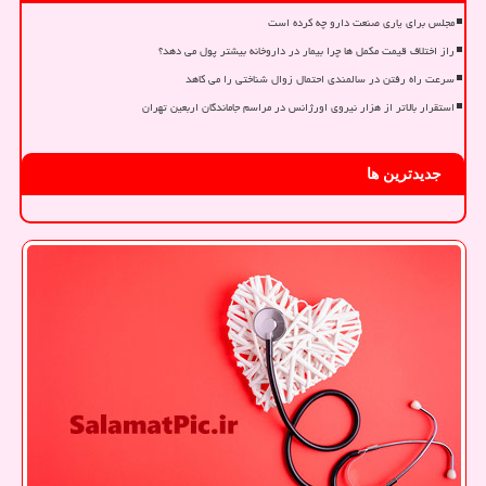
مجلس برای یاری صنعت دارو چه کرده است
راز اختلاف قیمت مکمل ها چرا بیمار در داروخانه بیشتر پول می دهد؟
سرعت راه رفتن در سالمندی احتمال زوال شناختی را می کاهد
استقرار بالاتر از هزار نیروی اورژانس در مراسم جاماندگان اربعین تهران
جدیدترین ها