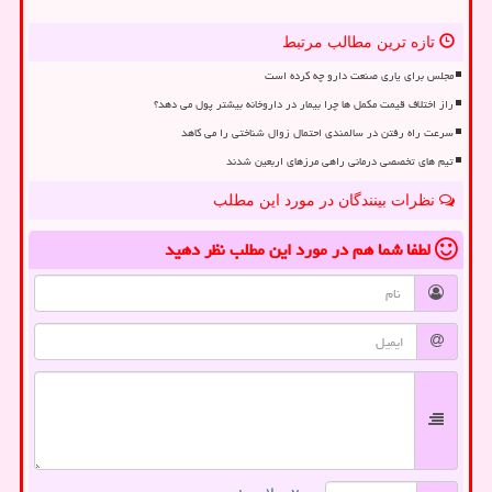
تازه ترین مطالب مرتبط
مجلس برای یاری صنعت دارو چه کرده است
راز اختلاف قیمت مکمل ها چرا بیمار در داروخانه بیشتر پول می دهد؟
سرعت راه رفتن در سالمندی احتمال زوال شناختی را می کاهد
تیم های تخصصی درمانی راهی مرزهای اربعین شدند
نظرات بینندگان در مورد این مطلب
لطفا شما هم
در مورد این مطلب
نظر دهید