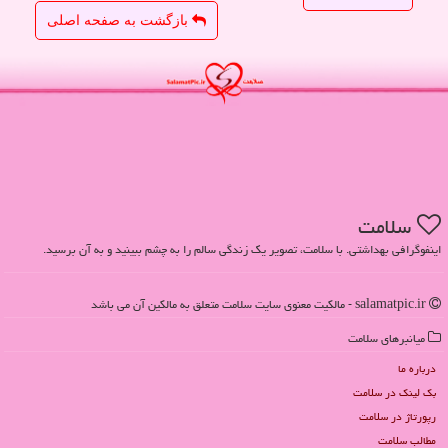
بازگشت به صفحه اصلی
سلامت
اینفوگرافی بهداشتی. با سلامت، تصویر یک زندگی سالم را به چشم ببینید و به آن برسید.
salamatpic.ir - مالکیت معنوی سایت سلامت متعلق به مالکین آن می باشد
میانبرهای سلامت
درباره ما
بک لینک در سلامت
رپورتاژ در سلامت
مطالب سلامت