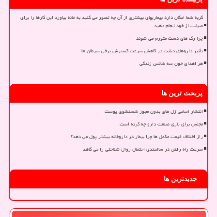
گربه شما امکان دارد بیماریهای بیشتری از آن چه تصور می کنید به خانه بیاورد این کارها را برای
صیانت از خود انجام دهید
چرا رگ های دست متورم می شوند
تأثیر داروهای دیابت در کاهش سرعت گسترش برخی سرطان ها
هر اهدای خون سه شانس زندگی
پربحث ترین ها
انتشار اسامی ژل های بدون مجوز شستشوی پوست
مجلس برای یاری صنعت دارو چه کرده است
راز اختلاف قیمت مکمل ها چرا بیمار در داروخانه بیشتر پول می دهد؟
سرعت راه رفتن در سالمندی احتمال زوال شناختی را می کاهد
جدیدترین ها