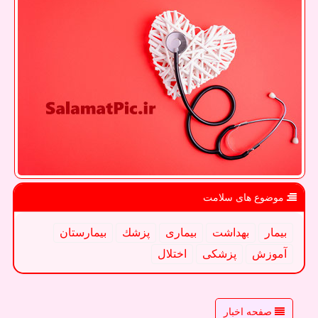
موضوع های سلامت
بیمار
بهداشت
بیماری
پزشك
بیمارستان
آموزش
پزشكی
اختلال
صفحه اخبار