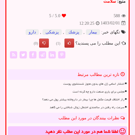
منبع:
سلامت
/ 5
5.0
588
1403/02/01
12:20:25
تگهای خبر:
بیمار
,
پزشك
,
پزشكی
,
دارو
این مطلب را می پسندید؟
(0)
(1)
تازه ترین مطالب مرتبط
انتشار اسامی ژل های بدون مجوز شستشوی پوست
مجلس برای یاری صنعت دارو چه کرده است
راز اختلاف قیمت مکمل ها چرا بیمار در داروخانه بیشتر پول می دهد؟
سرعت راه رفتن در سالمندی احتمال زوال شناختی را می کاهد
نظرات بینندگان در مورد این مطلب
لطفا شما هم
در مورد این مطلب
نظر دهید