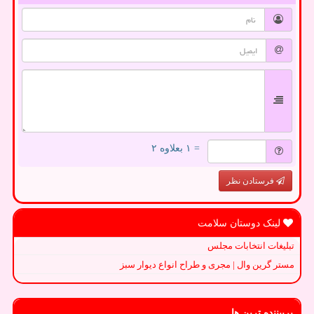
= ۱ بعلاوه ۲
فرستادن نظر
لینک دوستان سلامت
تبلیغات انتخابات مجلس
مستر گرین وال | مجری و طراح انواع دیوار سبز
پربیننده ترین ها