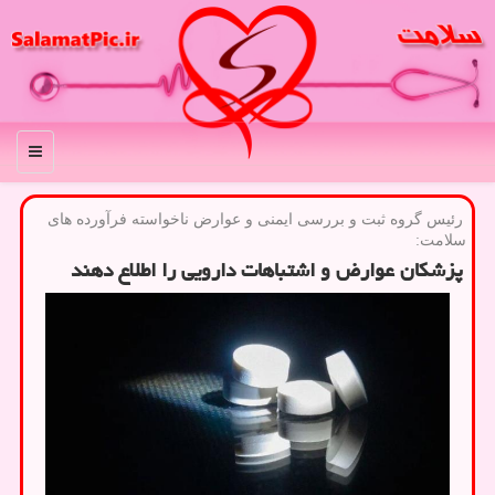
منو
رئیس گروه ثبت و بررسی ایمنی و عوارض ناخواسته فرآورده های
سلامت:
پزشکان عوارض و اشتباهات دارویی را اطلاع دهند