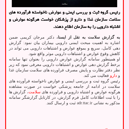
رئیس گروه ثبت و بررسی ایمنی و عوارض ناخواسته فرآورده های
سلامت سازمان غذا و دارو از پزشکان خواست هرگونه عوارض و
اشتباه دارویی را به سازمان اطلاع دهند.
به گزارش سلامت به نقل از ایسنا،
دکتر مرجان کریمی ضمن
اشاره به اهمیت مبحث ایمنی دارویی بیماران بیان نمود: گزارش
دهی کامل، سریع و بموقع عوارض و اشتباهات دارویی می تواند در
کاهش وقوع عوارض و اشتباهات دارویی موثر واقع شود.
او همینطور سامانه گزارش عوارض دارویی را بعنوان تنها سامانه
برخط گزارش دهی عوارض و اشتباهات دارویی معرفی نمود که زیر
نظر دفتر نظارت و پایش مصرف فراورده های سلامت سازمان غذا
و
دارو
فعالیت می کند.
رئیس گروه ثبت و بررسی ایمنی و عوارض ناخواسته فرآورده های
سلامت در ادامه از جامعه پزشکی خواست در صورت مشاهده
هرگونه عوارض و اشتباه دارویی و فراورده های
سلامت
، گزارش ها
را با ثبت اطلاعات کامل فرم گزارش، در کارتابل گزارشگر سامانه
مذکور به نشانی adr.ttac.ir ثبت و ارسال کنند.