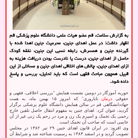
به گزارش سلامت، قم عضو هیات علمی دانشگاه علوم پزشکی قم
اظهار داشت: در عمل اهدای جنین، محرمیت جنین اهدا شده با
گیرنده جنین و همسرش، رابطه نسبی این جنین، نفقه کودک
حاصل از اهدای جنین، درست یا نادرست بودن دریافت هزینه به
ازای اهدای جنین، چالش های اخلاقی اهدای جنین و مسائلی از این
قبیل همچون مباحث فقهی است که باید تحلیل، بررسی و پاسخ
داده شود.
حوریه آموزگار در دومین نشست همایش "بررسی اخلاقی، فقهی و
حقوقی
درمان
ناباروری" که امروز ۱۵ بهمن ماه، به همت
جهاددانشگاهی قم در سالن همایش دانشگاه علوم پزشکی برگزار
گردید، عنوان کرد: اهدای جنین به مفهوم انتقال حاصل تلقین خارج
رحمی یک تخمک و اسپرم یک زن و مرد در رحم یک زنی غیر از آن
خانمی است که صاحب آن تخمک است.
وی افزود: در ایران قانون اهدای جنین ۲۹ تیر ۱۳۸۲ در مجلس
تصویب گردید و در اسفند ۱۳۸۳ به رسمیت شناخته شد و شرایط آن