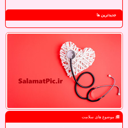
جدیدترین ها
موضوع های سلامت