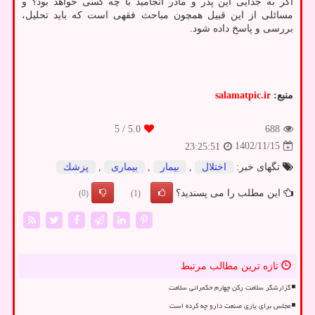
اگر به جدایی این پدر و مادر انجامید با چه کسی خواهد بود؟ و
مسائلی از این قبیل همچون مباحث فقهی است که باید تحلیل،
بررسی و پاسخ داده شود.
منبع:
salamatpic.ir
/ 5
5.0
688
1402/11/15
23:25:51
تگهای خبر:
اختلال
,
بیمار
,
بیماری
,
پزشك
این مطلب را می پسندید؟
(0)
(1)
تازه ترین مطالب مرتبط
گزارشگر سلامت رکن چهارم حکمرانی سلامت
مجلس برای یاری صنعت دارو چه کرده است