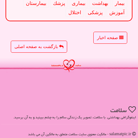
بیمار
بهداشت
بیماری
پزشك
بیمارستان
آموزش
پزشكی
اختلال
صفحه اخبار
بازگشت به صفحه اصلی
سلامت
اینفوگرافی بهداشتی. با سلامت، تصویر یک زندگی سالم را به چشم ببینید و به آن برسید.
salamatpic.ir - مالکیت معنوی سایت سلامت متعلق به مالکین آن می باشد