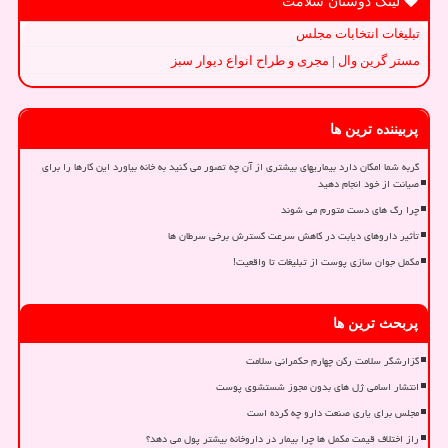
لینک دوستان سلامت
تبلیغات انتخابات مجلس
مستر گرین وال | مجری و طراح انواع دیوار سبز
پربیننده ترین ها
گربه شما امکان دارد بیماریهای بیشتری از آن چه تصور می کنید به خانه بیاورد این کارها را برای
صیانت از خود انجام دهید
چرا رگ های دست متورم می شوند
تأثیر داروهای دیابت در کاهش سرعت گسترش برخی سرطان ها
مکمل جوان سازی پوست از تبلیغات تا واقعیت!
پربحث ترین ها
گزارشگر سلامت رکن چهارم حکمرانی سلامت
انتشار اسامی ژل های بدون مجوز شستشوی پوست
مجلس برای یاری صنعت دارو چه کرده است
راز اختلاف قیمت مکمل ها چرا بیمار در داروخانه بیشتر پول می دهد؟