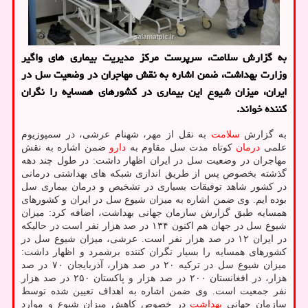
به گزارش سلامت، سرپرست مرکز مدیریت بیماری های واگیر
وزارت بهداشت، ضمن اشاره به نقش مهاجران در وضعیت سل در
ایران، میزان شیوع این بیماری در کشورهای همسایه را نگران
کننده خواند.
به گزارش
سلامت
به نقل از مهر، شهنام عرشی، در سمپوزیوم
علمی
درمان
کوتاه مدت سل مقاوم به
دارو
ضمن اشاره به نقش
مهاجران در وضعیت سل در ایران اظهار داشت: در طول چند دهه
گذشته بخصوص پس از طریق اندازی شبکه های بهداشتی درمانی
در کشور شاهد توفیقات بسیاری در تشخیص و درمان بیماری سل
بوده ایم. وی ضمن اشاره به میزان شیوع سل در ایران و کشورهای
همسایه طبق گزارش سازمان جهانی بهداشت، اضافه کرد: میزان
شیوع سل در جهان هم اکنون ۱۳۴ در صد هزار نفر است در حالیکه
در ایران ۱۲ در صد هزار نفر است. عرشی، میزان شیوع سل در
کشورهای همسایه را بسیار نگران کننده برشمرد و اظهار داشت:
میزان شیوع سل در ترکیه ۲۰ در صد هزار، آذربایجان ۷۰ در صد
هزار، در افغانستان ۲۰۰ در صد هزار و پاکستان ۲۵۰ در صد هزار
نفر جمعیت است. وی ضمن اشاره به اهداف تعیین شده توسط
سازمان جهانی
بهداشت
در خصوص کاهش میزان شیوع و موارد