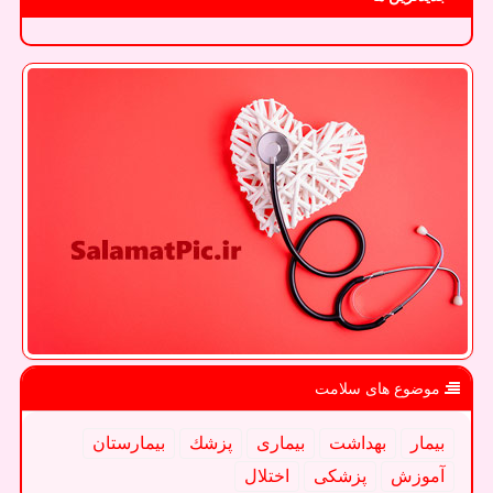
موضوع های سلامت
بیمار
بهداشت
بیماری
پزشك
بیمارستان
آموزش
پزشكی
اختلال