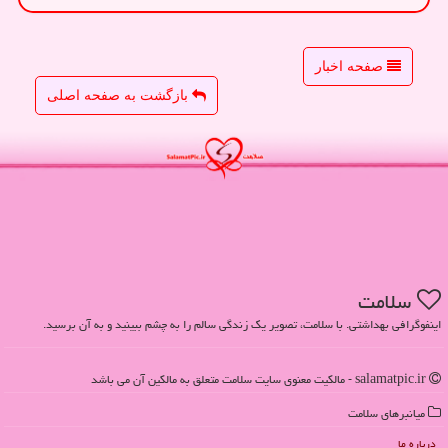
صفحه اخبار
بازگشت به صفحه اصلی
سلامت
اینفوگرافی بهداشتی. با سلامت، تصویر یک زندگی سالم را به چشم ببینید و به آن برسید.
salamatpic.ir - مالکیت معنوی سایت سلامت متعلق به مالکین آن می باشد
میانبرهای سلامت
درباره ما