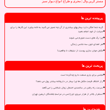
مستر گرین وال | مجری و طراح انواع دیوار سبز
پربیننده ترین ها
گربه شما امکان دارد بیماریهای بیشتری از آن چه تصور می کنید به خانه بیاورد این کارها را برای
صیانت از خود انجام دهید
چرا رگ های دست متورم می شوند
هر اهدای خون سه شانس زندگی
مکمل جوان سازی پوست از تبلیغات تا واقعیت!
پربحث ترین ها
مجلس برای یاری صنعت دارو چه کرده است
راز اختلاف قیمت مکمل ها چرا بیمار در داروخانه بیشتر پول می دهد؟
سرعت راه رفتن در سالمندی احتمال زوال شناختی را می کاهد
استقرار بالاتر از هزار نیروی اورژانس در مراسم جاماندگان اربعین تهران
جدیدترین ها