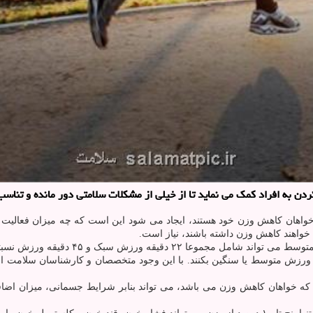
به افراد کمک می نماید تا از خیلی از مشکلات سلامتی دور مانده و تناسب ا
 خواهان کاهش وزن خود هستند، ایجاد می شود این است که چه میزان فعالیت ب
خواهند کاهش وزن داشته باشند، نیاز است.
ش سبک و ۴۵ دقیقه ورزش نسبتا سنگین در روز است.
ش متوسط یا سنگین بکنند. با این وجود متخصصان و کارشناسان سلامت اعلام ن
که خواهان کاهش وزن می باشد، می تواند بنابر شرایط جسمانی، میزان اضاف