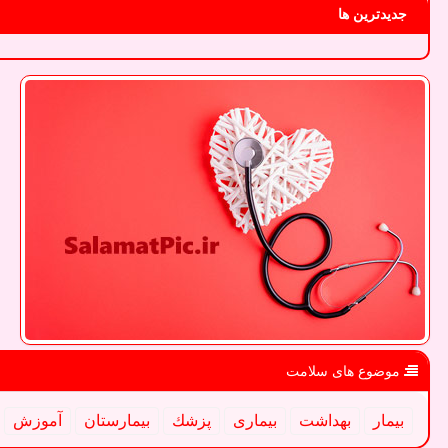
جدیدترین ها
موضوع های سلامت
بیمار
بهداشت
بیماری
پزشك
بیمارستان
آموزش