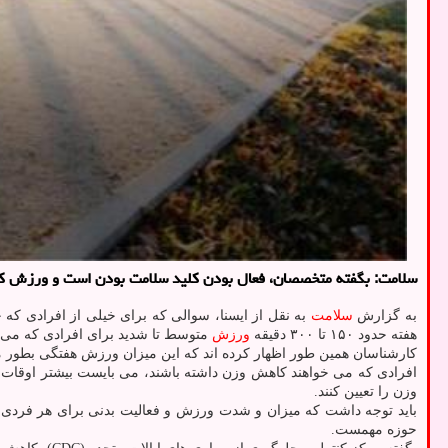
سلامت: بگفته متخصصان، فعال بودن کلید سلامت بودن است و ورزش کردن 
به گزارش
سلامت
به نقل از ایسنا، سوالی که برای خیلی از افرادی که
هفته حدود ۱۵۰ تا ۳۰۰ دقیقه
ورزش
متوسط ​​تا شدید برای افرادی که می 
کارشناسان همین طور اظهار کرده اند که این میزان ورزش هفتگی بطور متوسط می تواند شامل مجموعا ۲۲ دقیقه ورز
افرادی که می خواهند کاهش وزن داشته باشند، می بایست بیشتر اوقات ورز
وزن را تعیین کنند.
باید توجه داشت که میزان و شدت ورزش و فعالیت بدنی برای هر فردی 
حوزه مهمست.