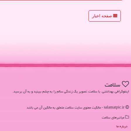
صفحه اخبار
سلامت
اینفوگرافی بهداشتی. با سلامت، تصویر یک زندگی سالم را به چشم ببینید و به آن برسید.
salamatpic.ir - مالکیت معنوی سایت سلامت متعلق به مالکین آن می باشد
میانبرهای سلامت
درباره ما