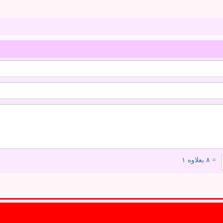
= ۸ بعلاوه ۱