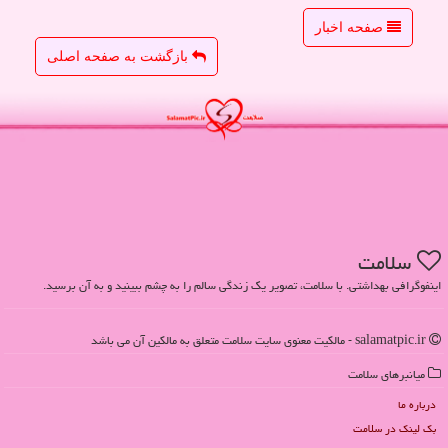
صفحه اخبار
بازگشت به صفحه اصلی
سلامت
اینفوگرافی بهداشتی. با سلامت، تصویر یک زندگی سالم را به چشم ببینید و به آن برسید.
salamatpic.ir - مالکیت معنوی سایت سلامت متعلق به مالکین آن می باشد
میانبرهای سلامت
درباره ما
بک لینک در سلامت