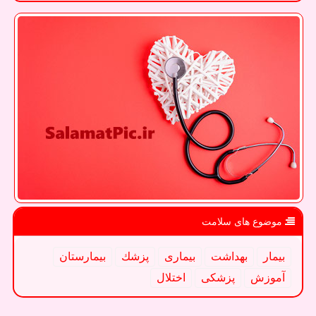
موضوع های سلامت
بیمار
بهداشت
بیماری
پزشك
بیمارستان
آموزش
پزشكی
اختلال