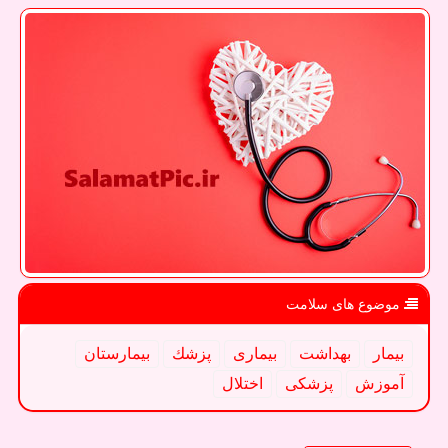
موضوع های سلامت
بیمار
بهداشت
بیماری
پزشك
بیمارستان
آموزش
پزشكی
اختلال