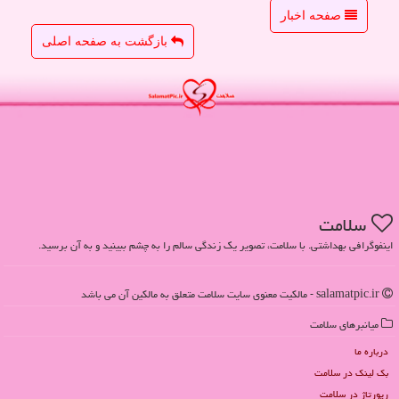
صفحه اخبار
بازگشت به صفحه اصلی
سلامت
اینفوگرافی بهداشتی. با سلامت، تصویر یک زندگی سالم را به چشم ببینید و به آن برسید.
salamatpic.ir - مالکیت معنوی سایت سلامت متعلق به مالکین آن می باشد
میانبرهای سلامت
درباره ما
بک لینک در سلامت
رپورتاژ در سلامت