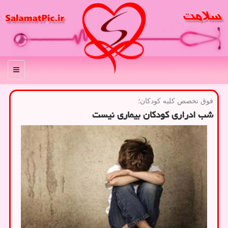
منو
فوق تخصص كلیه كودكان؛
شب ادراری کودکان بیماری نیست