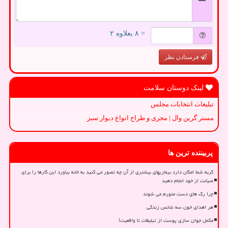
= ۸ بعلاوه ۲
فرستادن نظر
لینک دوستان سلامت
تبلیغات انتخابات مجلس
مستر گرین وال | مجری و طراح انواع دیوار سبز
پربیننده ترین ها
گربه شما امکان دارد بیماریهای بیشتری از آن چه تصور می کنید به خانه بیاورد این کارها را برای
صیانت از خود انجام دهید
چرا رگ های دست متورم می شوند
هر اهدای خون سه شانس زندگی
مکمل جوان سازی پوست از تبلیغات تا واقعیت!