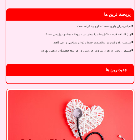
پربحث ترین ها
مجلس برای یاری صنعت دارو چه کرده است
راز اختلاف قیمت مکمل ها چرا بیمار در داروخانه بیشتر پول می دهد؟
سرعت راه رفتن در سالمندی احتمال زوال شناختی را می کاهد
استقرار بالاتر از هزار نیروی اورژانس در مراسم جاماندگان اربعین تهران
جدیدترین ها