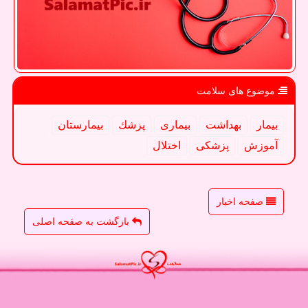
موضوع های سلامت
بیمار
بهداشت
بیماری
پزشك
بیمارستان
آموزش
پزشكی
اختلال
صفحه اخبار
بازگشت به صفحه اصلی