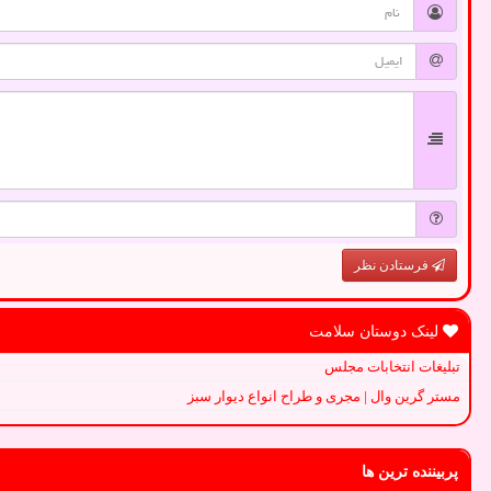
فرستادن نظر
لینک دوستان سلامت
تبلیغات انتخابات مجلس
مستر گرین وال | مجری و طراح انواع دیوار سبز
پربیننده ترین ها