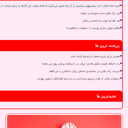
گربه شما امکان دارد بیماریهای بیشتری از آن چه تصور می کنید به خانه بیاورد این کارها را برای صیانت از 
چرا رگ های دست متورم می شوند
هر اهدای خون سه شانس زندگی
مکمل جوان سازی پوست از تبلیغات تا واقعیت!
پربحث ترین ها
مجلس برای یاری صنعت دارو چه کرده است
راز اختلاف قیمت مکمل ها چرا بیمار در داروخانه بیشتر پول می دهد؟
سرعت راه رفتن در سالمندی احتمال زوال شناختی را می کاهد
استقرار بالاتر از هزار نیروی اورژانس در مراسم جاماندگان اربعین تهران
جدیدترین ها