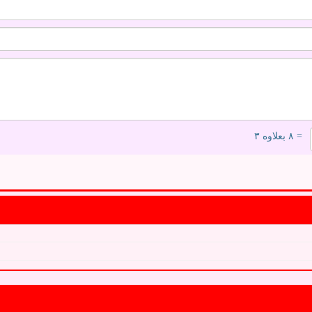
= ۸ بعلاوه ۳