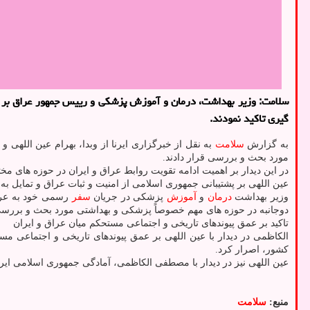
سلامت: وزیر بهداشت، درمان و آموزش پزشکی و رییس جمهور عراق بر اهم
گیری تاکید نمودند.
به گزارش
سلامت
به نقل از خبرگزاری ایرنا از وبدا، بهرام عین الله
مورد بحث و بررسی قرار دادند.
در این دیدار بر اهمیت ادامه تقویت روابط عراق و ایران در حوزه های مخت
عین اللهی بر پشتیبانی جمهوری اسلامی از امنیت و ثبات عراق و تمایل ب
وزیر بهداشت
درمان
و
آموزش
پزشکی در جریان
سفر
رسمی خود به عراق
دوجانبه در حوزه های مهم خصوصاً پزشکی و بهداشتی مورد بحث و بررس
تاکید بر عمق پیوندهای تاریخی و اجتماعی مستحکم میان عراق و ایران
الکاظمی در دیدار با عین اللهی بر عمق پیوندهای تاریخی و اجتماعی 
کشور، اصرار کرد.
عین اللهی نیز در دیدار با مصطفی الکاظمی، آمادگی جمهوری اسلامی ایرا
منبع:
سلامت