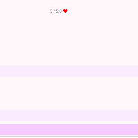
/ 5
5.0