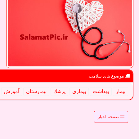
موضوع های سلامت
بیمار
بهداشت
بیماری
پزشك
بیمارستان
آموزش
صفحه اخبار