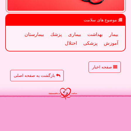
موضوع های سلامت
بیمار
بهداشت
بیماری
پزشك
بیمارستان
آموزش
پزشكی
اختلال
صفحه اخبار
بازگشت به صفحه اصلی