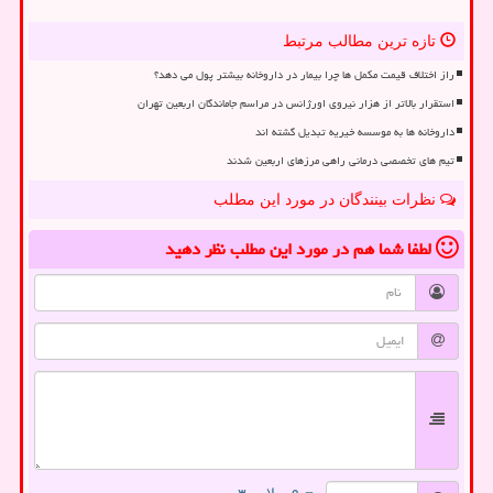
تازه ترین مطالب مرتبط
راز اختلاف قیمت مکمل ها چرا بیمار در داروخانه بیشتر پول می دهد؟
استقرار بالاتر از هزار نیروی اورژانس در مراسم جاماندگان اربعین تهران
داروخانه ها به موسسه خیریه تبدیل گشته اند
تیم های تخصصی درمانی راهی مرزهای اربعین شدند
نظرات بینندگان در مورد این مطلب
لطفا شما هم
در مورد این مطلب
نظر دهید