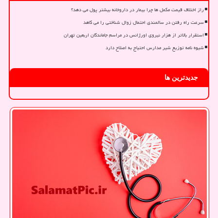
راز اختلاف قیمت مکمل ها چرا بیمار در داروخانه بیشتر پول می دهد؟
سرعت راه رفتن در سالمندی احتمال زوال شناختی را می کاهد
استقرار بالاتر از هزار نیروی اورژانس در مراسم جاماندگان اربعین تهران
شیوه نامه توزیع شیر مدارس احتیاج به اصلاح دارد
جدیدترین ها