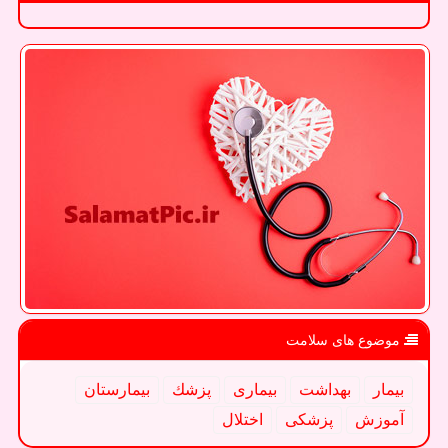
موضوع های سلامت
بیمار
بهداشت
بیماری
پزشك
بیمارستان
آموزش
پزشكی
اختلال