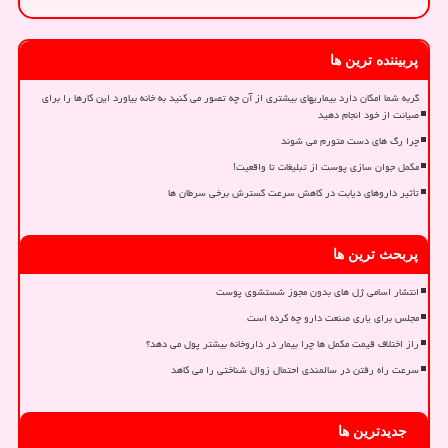
پربیننده ترین ها
گربه شما امکان دارد بیماریهای بیشتری از آن چه تصور می کنید به خانه بیاورد این کارها را برای
صیانت از خود انجام دهید
چرا رگ های دست متورم می شوند
مکمل جوان سازی پوست از تبلیغات تا واقعیت!
تأثیر داروهای دیابت در کاهش سرعت گسترش برخی سرطان ها
پربحث ترین ها
انتشار اسامی ژل های بدون مجوز شستشوی پوست
مجلس برای یاری صنعت دارو چه کرده است
راز اختلاف قیمت مکمل ها چرا بیمار در داروخانه بیشتر پول می دهد؟
سرعت راه رفتن در سالمندی احتمال زوال شناختی را می کاهد
جدیدترین ها