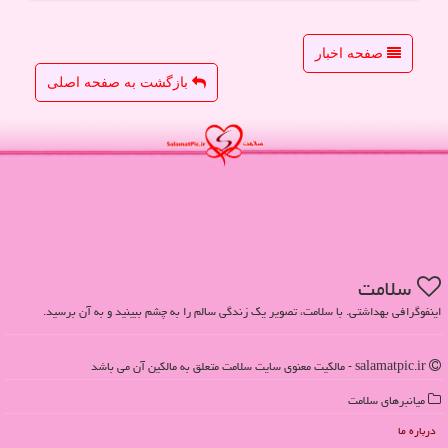
صفحه اخبار
بازگشت به صفحه اصلی
سلامت
اینفوگرافی بهداشتی. با سلامت، تصویر یک زندگی سالم را به چشم ببینید و به آن برسید.
salamatpic.ir - مالکیت معنوی سایت سلامت متعلق به مالکین آن می باشد
میانبرهای سلامت
درباره ما