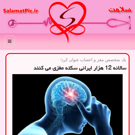
منو
یك متخصص مغز و اعصاب عنوان كرد؛
سالانه 12 هزار ایرانی سکته مغزی می کنند