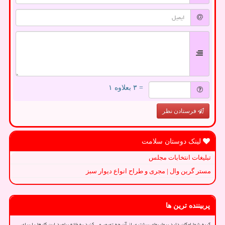
= ۳ بعلاوه ۱
فرستادن نظر
لینک دوستان سلامت
تبلیغات انتخابات مجلس
مستر گرین وال | مجری و طراح انواع دیوار سبز
پربیننده ترین ها
گربه شما امکان دارد بیماریهای بیشتری از آن چه تصور می کنید به خانه بیاورد این کارها را برای