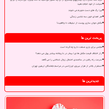
صیانت از خود انجام دهید
چرا رگ های دست متورم می شوند
هر اهدای خون سه شانس زندگی
مکمل جوان سازی پوست از تبلیغات تا واقعیت!
پربحث ترین ها
مجلس برای یاری صنعت دارو چه کرده است
راز اختلاف قیمت مکمل ها چرا بیمار در داروخانه بیشتر پول می دهد؟
سرعت راه رفتن در سالمندی احتمال زوال شناختی را می کاهد
استقرار بالاتر از هزار نیروی اورژانس در مراسم جاماندگان اربعین تهران
جدیدترین ها