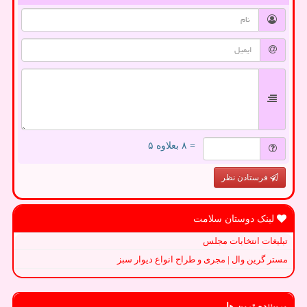
= ۸ بعلاوه ۵
فرستادن نظر
لینک دوستان سلامت
تبلیغات انتخابات مجلس
مستر گرین وال | مجری و طراح انواع دیوار سبز
پربیننده ترین ها