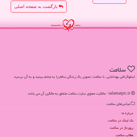
بازگشت به صفحه اصلی
سلامت
اینفوگرافی بهداشتی. با سلامت، تصویر یک زندگی سالم را به چشم ببینید و به آن برسید.
salamatpic.ir - مالکیت معنوی سایت سلامت متعلق به مالکین آن می باشد
میانبرهای سلامت
درباره ما
بک لینک در سلامت
رپورتاژ در سلامت
مطالب سلامت