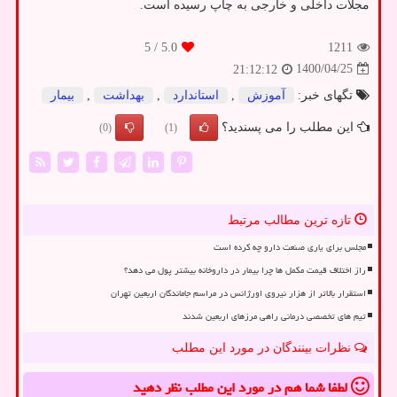
مجلات داخلی و خارجی به چاپ رسیده است.
/ 5
5.0
1211
1400/04/25
21:12:12
تگهای خبر:
آموزش
,
استاندارد
,
بهداشت
,
بیمار
این مطلب را می پسندید؟
(0)
(1)
تازه ترین مطالب مرتبط
مجلس برای یاری صنعت دارو چه کرده است
راز اختلاف قیمت مکمل ها چرا بیمار در داروخانه بیشتر پول می دهد؟
استقرار بالاتر از هزار نیروی اورژانس در مراسم جاماندگان اربعین تهران
تیم های تخصصی درمانی راهی مرزهای اربعین شدند
نظرات بینندگان در مورد این مطلب
لطفا شما هم
در مورد این مطلب
نظر دهید