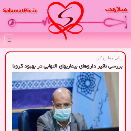
منو
زالی مطرح كرد؛
بررسی تاثیر داروهای بیماریهای التهابی در بهبود كرونا