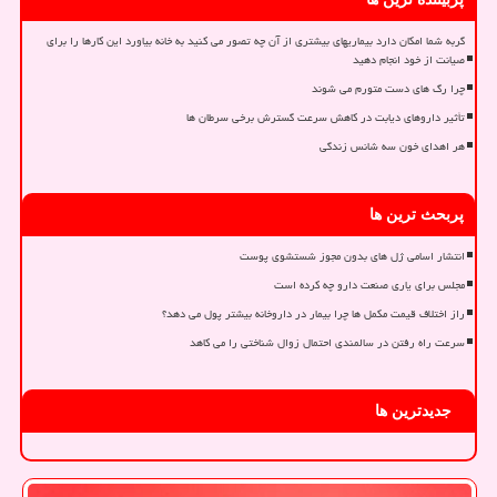
گربه شما امکان دارد بیماریهای بیشتری از آن چه تصور می کنید به خانه بیاورد این کارها را برای
صیانت از خود انجام دهید
چرا رگ های دست متورم می شوند
تأثیر داروهای دیابت در کاهش سرعت گسترش برخی سرطان ها
هر اهدای خون سه شانس زندگی
پربحث ترین ها
انتشار اسامی ژل های بدون مجوز شستشوی پوست
مجلس برای یاری صنعت دارو چه کرده است
راز اختلاف قیمت مکمل ها چرا بیمار در داروخانه بیشتر پول می دهد؟
سرعت راه رفتن در سالمندی احتمال زوال شناختی را می کاهد
جدیدترین ها