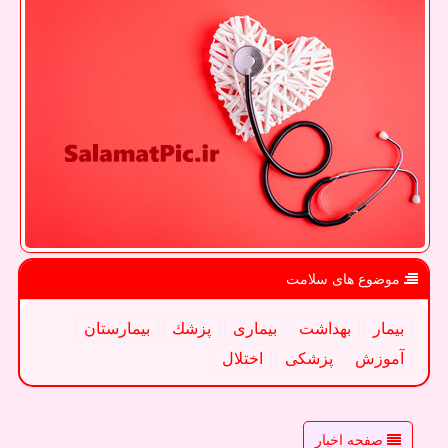
موضوع های سلامت
بیمار
بهداشت
بیماری
پزشك
بیمارستان
آموزش
پزشكی
اختلال
صفحه اخبار